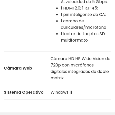
A, velocidad de 5 Gbps;
1 HDMI 2.0; 1 RJ-45;
1 pin inteligente de CA;
1 combo de
auriculares/micrófono
1 lector de tarjetas SD
multiformato
Cámara HD HP Wide Vision de
720p con micrófonos
Cámara Web
digitales integrados de doble
matriz
Sistema Operativo
Windows 11