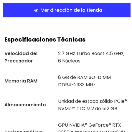
Ver dirección de la tienda
Especificaciones Técnicas
Velocidad del
2.7 GHz Turbo Boost 4.5 GHz,
Procesador
6 Núcleos
8 GB de RAM SO-DIMM
Memoria RAM
DDR4-2933 MHz
Unidad de estado sólido PCIe®
Almacenamiento
NVMe™ TLC M.2 de 512 GB
GPU NVIDIA® GeForce® RTX