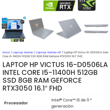
Inicio
/
Laptop Gamer
/
Laptop Gamer HP
/ Laptop HP Victus 16-D0506LA Intel
Core i5-11400H 512GB SSD 8GB RAM GeForce RTX3050 16.1″ FHD
LAPTOP HP VICTUS 16-D0506LA
INTEL CORE I5-11400H 512GB
SSD 8GB RAM GEFORCE
RTX3050 16.1″ FHD
Intel® Core™ i5 de 11.ª
Procesador
generación