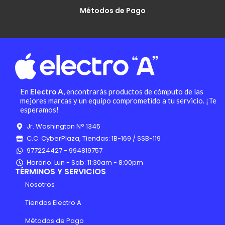
Métodos de Pago
En
Electro A
, encontrarás productos de cómputo de las
mejores marcas y un equipo comprometido a tu servicio. ¡Te
esperamos!
Jr. Washington N° 1345
C.C. CyberPlaza, Tiendas: 1B-169 / SSB-119
977224427 - 994819757
Horario: Lun - Sab: 11:30am - 8:00pm
TÉRMINOS Y SERVICIOS
Nosotros
Tiendas Electro A
Métodos de Pago