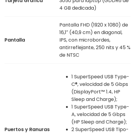
Tarjeta Gráfica
3050 para laptop (GDDR6 de
4 GB dedicada)
Pantalla FHD (1920 x 1080) de
16,1″ (40,9 cm) en diagonal,
Pantalla
IPS, con microbordes,
antirreflejante, 250 nits y 45 %
de NTSC
1 SuperSpeed USB Type-
C®, velocidad de 5 Gbps
(DisplayPort™ 1.4, HP
Sleep and Charge);
1 SuperSpeed USB Type-
A, velocidad de 5 Gbps
(HP Sleep and Charge);
Puertos y Ranuras
2 SuperSpeed USB Tipo-