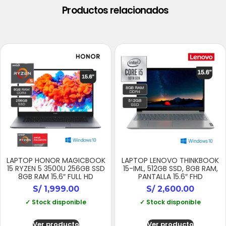
Productos relacionados
LAPTOP HONOR MAGICBOOK
LAPTOP LENOVO THINKBOOK
15 RYZEN 5 3500U 256GB SSD
15-IML, 512GB SSD, 8GB RAM,
8GB RAM 15.6″ FULL HD
PANTALLA 15.6″ FHD
S/
1,999.00
S/
2,600.00
✓ Stock disponible
✓ Stock disponible
Ver producto
Ver producto