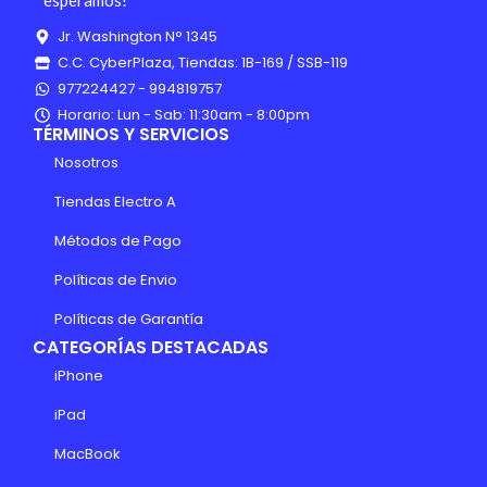
Jr. Washington N° 1345
C.C. CyberPlaza, Tiendas: 1B-169 / SSB-119
977224427 - 994819757
Horario: Lun - Sab: 11:30am - 8:00pm
TÉRMINOS Y SERVICIOS
Nosotros
Tiendas Electro A
Métodos de Pago
Políticas de Envio
Políticas de Garantía
CATEGORÍAS DESTACADAS
iPhone
iPad
MacBook