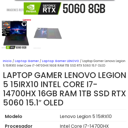
Inicio
/
Laptop Gamer
/
Laptop Gamer LENOVO
/ Laptop Gamer Lenovo Legion
5 15IRX10 Intel Core i7-14700HX 16GB RAM 1TB SSD RTX 5060 15.1″ OLED
LAPTOP GAMER LENOVO LEGION
5 15IRX10 INTEL CORE I7-
14700HX 16GB RAM 1TB SSD RTX
5060 15.1″ OLED
Modelo
Lenovo Legion 5 15IRX10
Procesador
Intel Core I7-14700HX