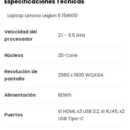
Especificaciones Técnicas
Laptop Lenovo Legion 5 15IRX10
Velocidad del
2.1 – 5.5 GHz
procesador
Núcleos
20-Core
Resolución de
2560 x 1600 WQXGA
pantalla
Alimentación
80Wh
x1 HDMI, x3 USB 3.2, x1 RJ45, x2
Puertos
USB Tipo-C