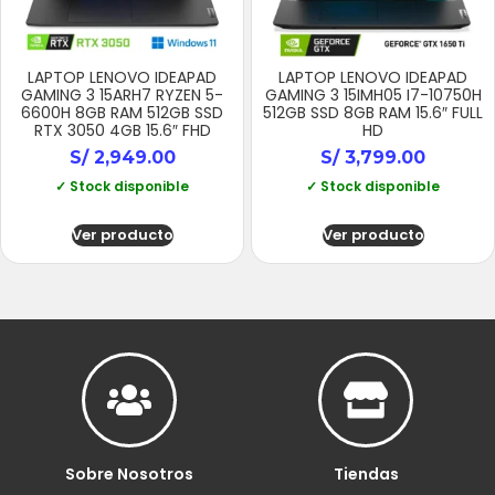
LAPTOP LENOVO IDEAPAD
LAPTOP LENOVO IDEAPAD
GAMING 3 15ARH7 RYZEN 5-
GAMING 3 15IMH05 I7-10750H
6600H 8GB RAM 512GB SSD
512GB SSD 8GB RAM 15.6″ FULL
RTX 3050 4GB 15.6″ FHD
HD
S/
2,949.00
S/
3,799.00
✓ Stock disponible
✓ Stock disponible
Ver producto
Ver producto
Sobre Nosotros
Tiendas