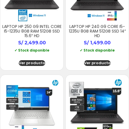
LAPTOP HP 250 G9 INTEL CORE
LAPTOP HP 240 G9 CORE I5-
I5-1235U 8GB RAM 512GB SSD
1235U 8GB RAM 512GB SSD 14″
15.6″ HD
HD
S/
2,499.00
S/
1,499.00
✓ Stock disponible
✓ Stock disponible
Ver producto
Ver producto