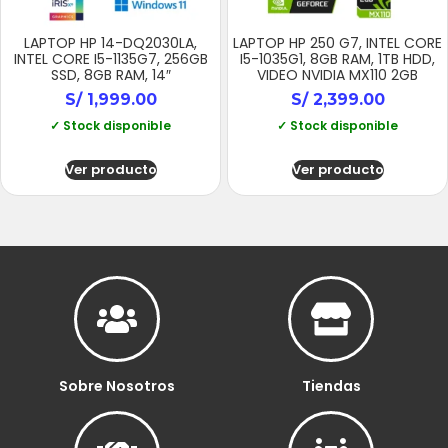
LAPTOP HP 14-DQ2030LA,
LAPTOP HP 250 G7, INTEL CORE
INTEL CORE I5-1135G7, 256GB
I5-1035G1, 8GB RAM, 1TB HDD,
SSD, 8GB RAM, 14″
VIDEO NVIDIA MX110 2GB
S/
1,999.00
S/
2,399.00
✓ Stock disponible
✓ Stock disponible
Ver producto
Ver producto
Sobre Nosotros
Tiendas