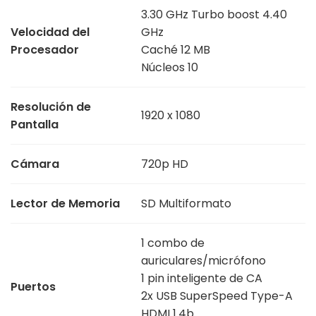
3.30 GHz Turbo boost 4.40
Velocidad del
GHz
Procesador
Caché 12 MB
Núcleos 10
Resolución de
1920 x 1080
Pantalla
Cámara
720p HD
Lector de Memoria
SD Multiformato
1 combo de
auriculares/micrófono
1 pin inteligente de CA
Puertos
2x USB SuperSpeed Type-A
HDMI 1.4b