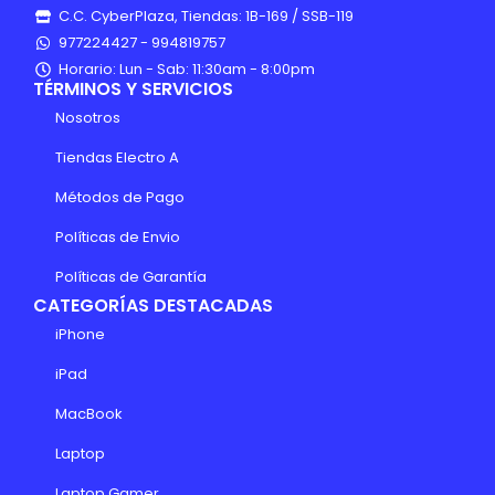
C.C. CyberPlaza, Tiendas: 1B-169 / SSB-119
977224427 - 994819757
Horario: Lun - Sab: 11:30am - 8:00pm
TÉRMINOS Y SERVICIOS
Nosotros
Tiendas Electro A
Métodos de Pago
Políticas de Envio
Políticas de Garantía
CATEGORÍAS DESTACADAS
iPhone
iPad
MacBook
Laptop
Laptop Gamer