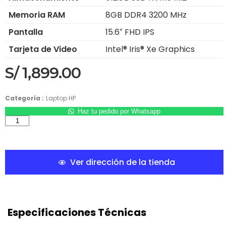
Memoria RAM
8GB DDR4 3200 MHz
Pantalla
15.6″ FHD IPS
Tarjeta de Video
Intel® Iris® Xe Graphics
S/
1,899.00
Categoría :
Laptop HP
Haz tu pedido por Whatsapp
Ver dirección de la tienda
Especificaciones Técnicas