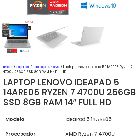
Inicio
/
Laptop
/
Laptop Lenovo
/ Laptop Lenovo Ideapad 5 14ARE05 Ryzen 7
4700U 256GB SSD 8GB RAM 14″ Full HD
LAPTOP LENOVO IDEAPAD 5
14ARE05 RYZEN 7 4700U 256GB
SSD 8GB RAM 14″ FULL HD
Modelo
IdeaPad 5 14ARE05
Procesador
AMD Ryzen 7 4700U