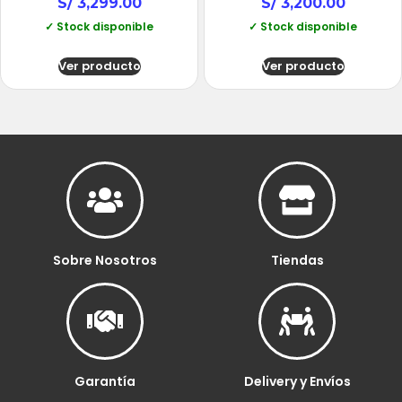
S/
3,299.00
S/
3,200.00
✓ Stock disponible
✓ Stock disponible
Ver producto
Ver producto
Sobre Nosotros
Tiendas
Garantía
Delivery y Envíos