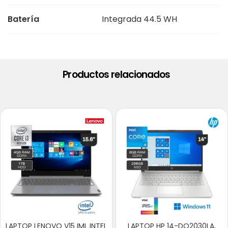
Batería
Integrada 44.5 WH
Productos relacionados
LAPTOP LENOVO V15 IML INTEL
LAPTOP HP 14-DQ2030LA,