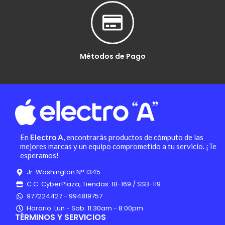
Métodos de Pago
En
Electro A
, encontrarás productos de cómputo de las
mejores marcas y un equipo comprometido a tu servicio. ¡Te
esperamos!
Jr. Washington N° 1345
C.C. CyberPlaza, Tiendas: 1B-169 / SSB-119
977224427 - 994819757
Horario: Lun - Sab: 11:30am - 8:00pm
TÉRMINOS Y SERVICIOS