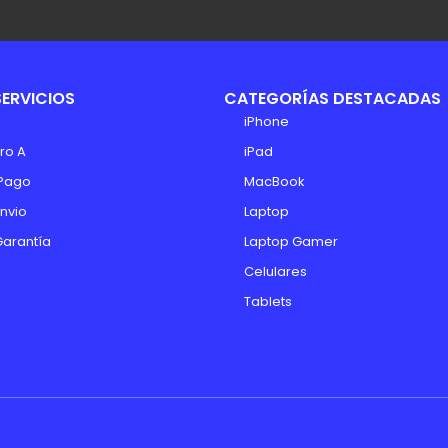
SERVICIOS
CATEGORÍAS DESTACADAS
iPhone
ro A
iPad
Pago
MacBook
Envio
Laptop
Garantía
Laptop Gamer
Celulares
Tablets