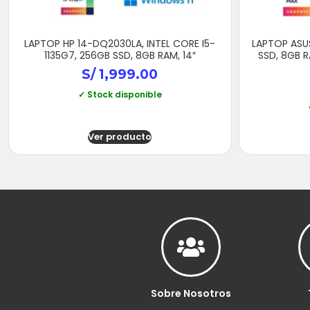
LAPTOP HP 14-DQ2030LA, INTEL CORE I5-
LAPTOP ASUS
1135G7, 256GB SSD, 8GB RAM, 14″
SSD, 8GB R
S/
1,999.00
✓ Stock disponible
Ver producto
Sobre Nosotros