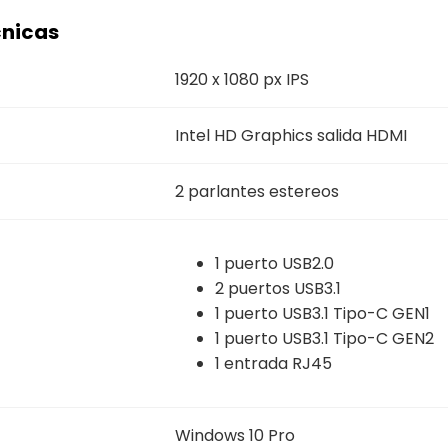
cnicas
1920 x 1080 px IPS
Intel HD Graphics salida HDMI
2 parlantes estereos
1 puerto USB2.0
2 puertos USB3.1
1 puerto USB3.1 Tipo-C GEN1
1 puerto USB3.1 Tipo-C GEN2
1 entrada RJ45
Windows 10 Pro