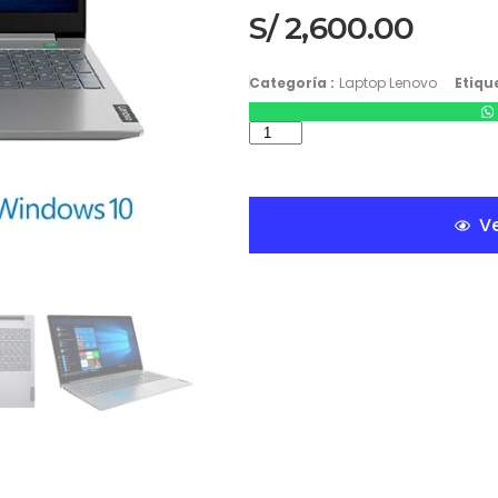
S/
2,600.00
Categoría :
Laptop Lenovo
Etique
Ve