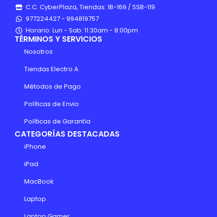
C.C. CyberPlaza, Tiendas: 1B-169 / SSB-119
977224427 - 994819757
Horario: Lun - Sab: 11:30am - 8:00pm
TÉRMINOS Y SERVICIOS
Nosotros
Tiendas Electro A
Métodos de Pago
Políticas de Envio
Políticas de Garantía
CATEGORÍAS DESTACADAS
iPhone
iPad
MacBook
Laptop
Laptop Gamer