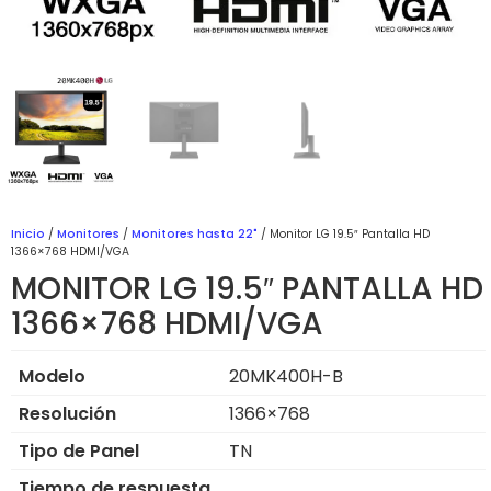
Inicio
/
Monitores
/
Monitores hasta 22"
/ Monitor LG 19.5″ Pantalla HD
1366×768 HDMI/VGA
MONITOR LG 19.5″ PANTALLA HD
1366×768 HDMI/VGA
Modelo
20MK400H-B
Resolución
1366×768
Tipo de Panel
TN
Tiempo de respuesta