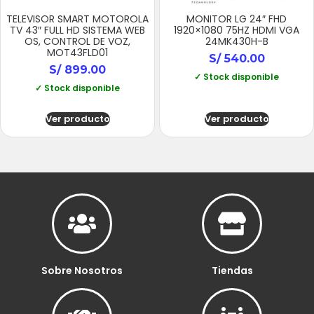
TELEVISOR SMART MOTOROLA
MONITOR LG 24″ FHD
TV 43″ FULL HD SISTEMA WEB
1920×1080 75HZ HDMI VGA
OS, CONTROL DE VOZ,
24MK430H-B
MOT43FLD01
S/
540.00
S/
899.00
✓ Stock disponible
✓ Stock disponible
Ver producto
Ver producto
Sobre Nosotros
Tiendas