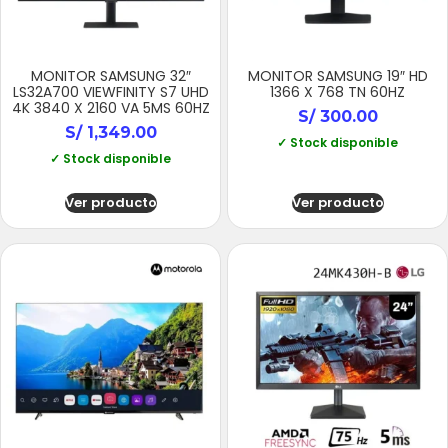
MONITOR SAMSUNG 32″
MONITOR SAMSUNG 19″ HD
LS32A700 VIEWFINITY S7 UHD
1366 X 768 TN 60HZ
4K 3840 X 2160 VA 5MS 60HZ
S/
300.00
S/
1,349.00
✓ Stock disponible
✓ Stock disponible
Ver producto
Ver producto