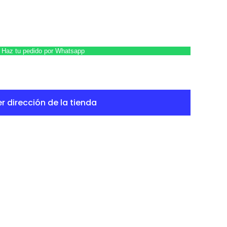
s
Haz tu pedido por Whatsapp
r dirección de la tienda