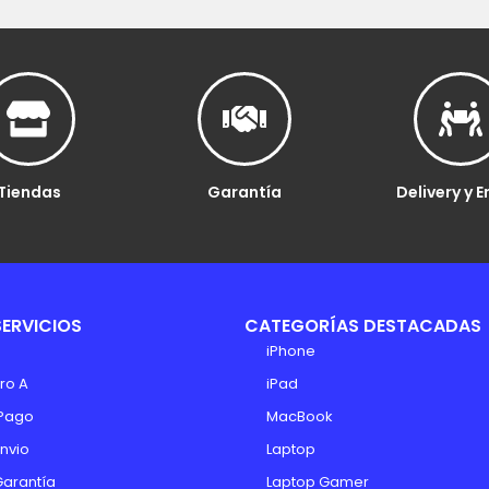
Tiendas
Garantía
Delivery y E
SERVICIOS
CATEGORÍAS DESTACADAS
iPhone
ro A
iPad
Pago
MacBook
Envio
Laptop
Garantía
Laptop Gamer