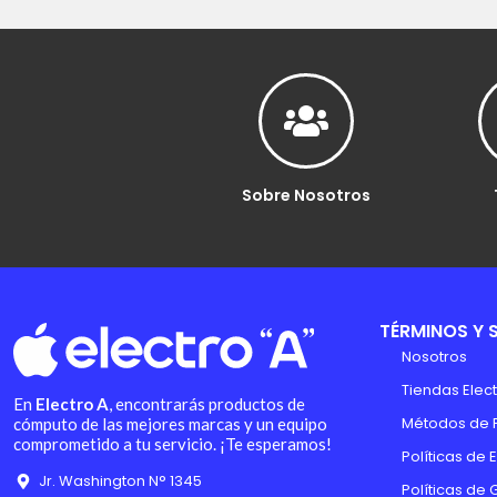
Sobre Nosotros
TÉRMINOS Y 
Nosotros
Tiendas Elect
En
Electro A
, encontrarás productos de
Métodos de 
cómputo de las mejores marcas y un equipo
comprometido a tu servicio. ¡Te esperamos!
Políticas de 
Jr. Washington N° 1345
Políticas de 