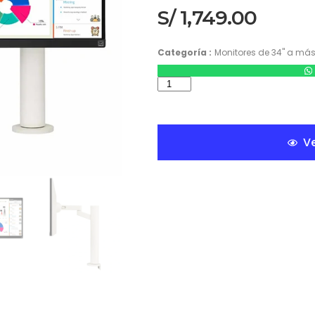
S/
1,749.00
Categoría :
Monitores de 34" a má
Ve