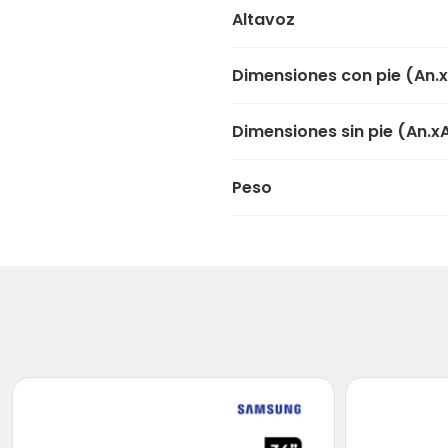
Altavoz
Dimensiones con pie (An.xA
Dimensiones sin pie (An.xA
Peso