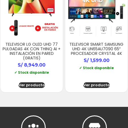
TELEVISOR LG OLED UHD 77
TELEVISOR SMART SAMSUNG
PULGADAS 4K CON THINQ AI +
UHD 4K UN65AU7090 65″
INSTALACIÓN EN PARED
PROCESADOR CRYSTAL 4K
(GRATIS)
S/
1,599.00
S/
8,949.00
✓ Stock disponible
✓ Stock disponible
Ver producto
Ver producto