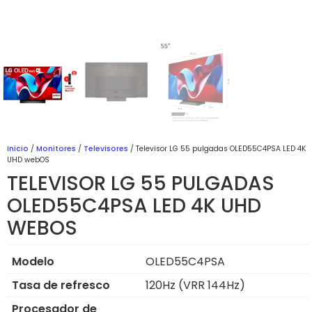
Inicio
/
Monitores
/
Televisores
/ Televisor LG 55 pulgadas OLED55C4PSA LED 4K
UHD webOS
TELEVISOR LG 55 PULGADAS
OLED55C4PSA LED 4K UHD
WEBOS
Modelo
OLED55C4PSA
Tasa de refresco
120Hz (VRR 144Hz)
Procesador de