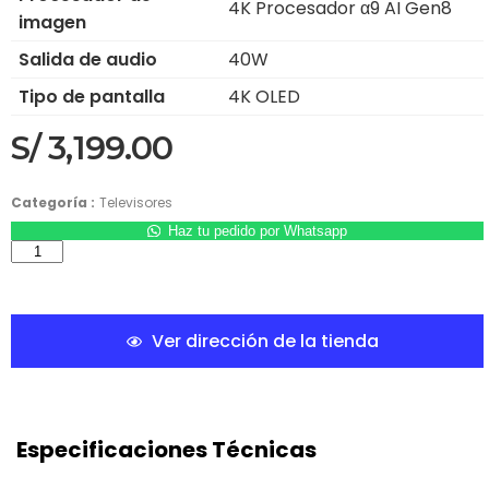
4K Procesador α9 AI Gen8
imagen
Salida de audio
40W
Tipo de pantalla
4K OLED
S/
3,199.00
Categoría :
Televisores
Haz tu pedido por Whatsapp
Ver dirección de la tienda
Especificaciones Técnicas