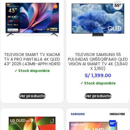
TELEVISOR SMART TV XIAOMI
TELEVISOR SAMSUNG 55
TV A PRO PANTALLA 4K QLED
PULGADAS QN55Q8FAAG QLED
43″ 2026 L43MB-APPH HDR10
VISIÓN AI SMART TV 4K (3,840
X 2,160)
✓ Stock disponible
S/
1,399.00
✓ Stock disponible
Ver producto
Ver producto