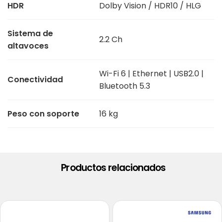
HDR
Dolby Vision / HDR10 / HLG
Sistema de
2.2 Ch
altavoces
Wi-Fi 6 | Ethernet | USB2.0 |
Conectividad
Bluetooth 5.3
Peso con soporte
16 kg
Productos relacionados