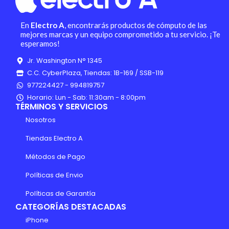
En
Electro A
, encontrarás productos de cómputo de las
mejores marcas y un equipo comprometido a tu servicio. ¡Te
esperamos!
Jr. Washington N° 1345
C.C. CyberPlaza, Tiendas: 1B-169 / SSB-119
977224427 - 994819757
Horario: Lun - Sab: 11:30am - 8:00pm
TÉRMINOS Y SERVICIOS
Nosotros
Tiendas Electro A
Métodos de Pago
Políticas de Envio
Políticas de Garantía
CATEGORÍAS DESTACADAS
iPhone