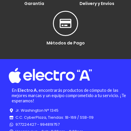
Garantía
Delivery y Envíos
Métodos de Pago
En
Electro A
, encontrarás productos de cómputo de las
mejores marcas y un equipo comprometido a tu servicio. ¡Te
esperamos!
Jr. Washington N° 1345
C.C. CyberPlaza, Tiendas: 1B-169 / SSB-119
977224427 - 994819757