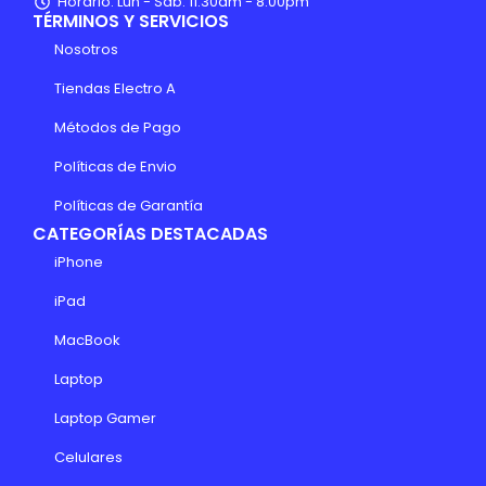
Horario: Lun - Sab: 11:30am - 8:00pm
TÉRMINOS Y SERVICIOS
Nosotros
Tiendas Electro A
Métodos de Pago
Políticas de Envio
Políticas de Garantía
CATEGORÍAS DESTACADAS
iPhone
iPad
MacBook
Laptop
Laptop Gamer
Celulares