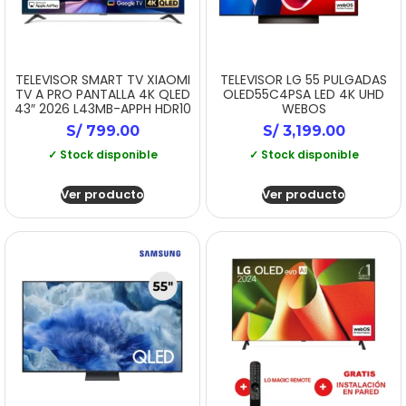
TELEVISOR SMART TV XIAOMI
TELEVISOR LG 55 PULGADAS
TV A PRO PANTALLA 4K QLED
OLED55C4PSA LED 4K UHD
43″ 2026 L43MB-APPH HDR10
WEBOS
S/
799.00
S/
3,199.00
✓ Stock disponible
✓ Stock disponible
Ver producto
Ver producto