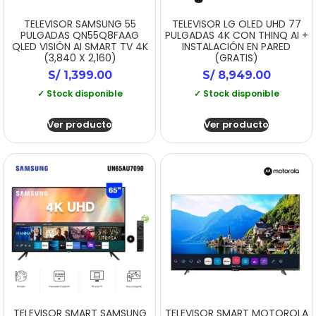
TELEVISOR SAMSUNG 55
TELEVISOR LG OLED UHD 77
PULGADAS QN55Q8FAAG
PULGADAS 4K CON THINQ AI +
QLED VISIÓN AI SMART TV 4K
INSTALACIÓN EN PARED
(3,840 X 2,160)
(GRATIS)
S/
1,399.00
S/
8,949.00
✓ Stock disponible
✓ Stock disponible
Ver producto
Ver producto
TELEVISOR SMART SAMSUNG
TELEVISOR SMART MOTOROLA