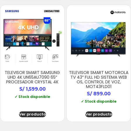
TELEVISOR SMART SAMSUNG
TELEVISOR SMART MOTOROLA
UHD 4K UN65AU7090 65″
TV 43″ FULL HD SISTEMA WEB
PROCESADOR CRYSTAL 4K
OS, CONTROL DE VOZ,
MOT43FLD01
S/
1,599.00
S/
899.00
✓ Stock disponible
✓ Stock disponible
Ver producto
Ver producto