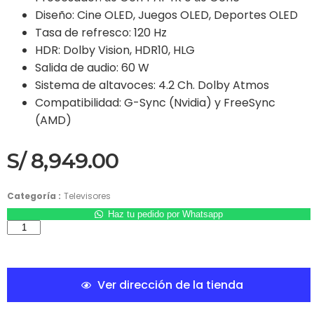
Diseño: Cine OLED, Juegos OLED, Deportes OLED
Tasa de refresco: 120 Hz
HDR: Dolby Vision, HDR10, HLG
Salida de audio: 60 W
Sistema de altavoces: 4.2 Ch. Dolby Atmos
Compatibilidad: G-Sync (Nvidia) y FreeSync
(AMD)
S/
8,949.00
Categoría :
Televisores
Haz tu pedido por Whatsapp
Ver dirección de la tienda