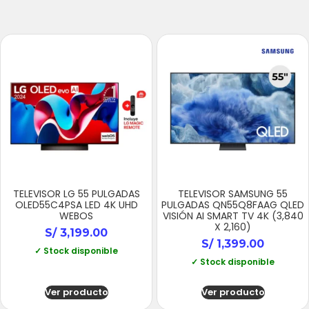
TELEVISOR LG 55 PULGADAS
TELEVISOR SAMSUNG 55
OLED55C4PSA LED 4K UHD
PULGADAS QN55Q8FAAG QLED
WEBOS
VISIÓN AI SMART TV 4K (3,840
X 2,160)
S/
3,199.00
S/
1,399.00
✓ Stock disponible
✓ Stock disponible
Ver producto
Ver producto