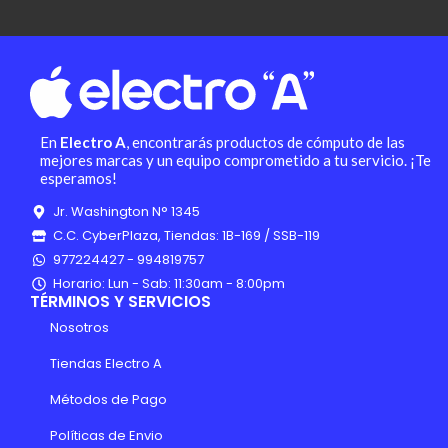
En
Electro A
, encontrarás productos de cómputo de las
mejores marcas y un equipo comprometido a tu servicio. ¡Te
esperamos!
Jr. Washington N° 1345
C.C. CyberPlaza, Tiendas: 1B-169 / SSB-119
977224427 - 994819757
Horario: Lun - Sab: 11:30am - 8:00pm
TÉRMINOS Y SERVICIOS
Nosotros
Tiendas Electro A
Métodos de Pago
Políticas de Envio