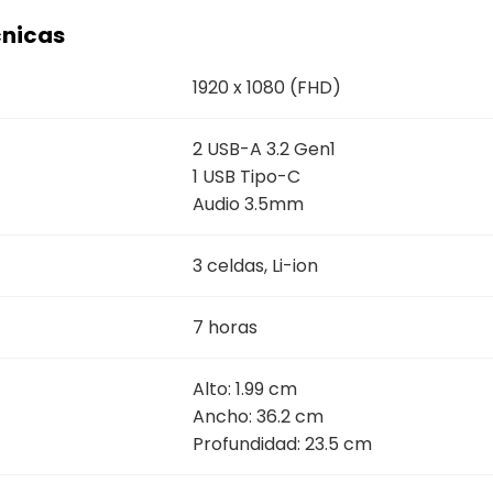
cnicas
1920 x 1080 (FHD)
2 USB-A 3.2 Gen1
1 USB Tipo-C
Audio 3.5mm
3 celdas, Li-ion
7 horas
Alto: 1.99 cm
Ancho: 36.2 cm
Profundidad: 23.5 cm