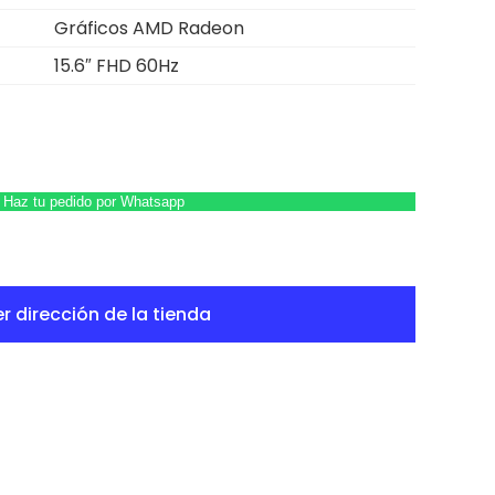
Gráficos AMD Radeon
15.6″ FHD 60Hz
Haz tu pedido por Whatsapp
r dirección de la tienda