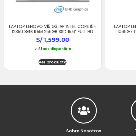
LAPTOP LENOVO V15 G3 IAP INTEL CORE I5-
LAPTOP LEN
1235U 8GB RAM 256GB SSD 15.6″ FULL HD
1065G7 1
S/
1,599.00
✓ Stock disponible
Ver producto
Sobre Nosotros