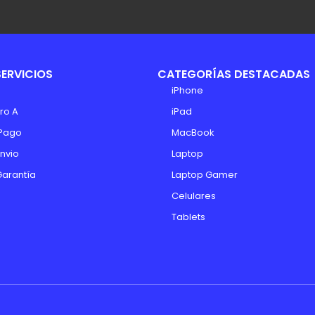
SERVICIOS
CATEGORÍAS DESTACADAS
iPhone
ro A
iPad
Pago
MacBook
Envio
Laptop
Garantía
Laptop Gamer
Celulares
Tablets